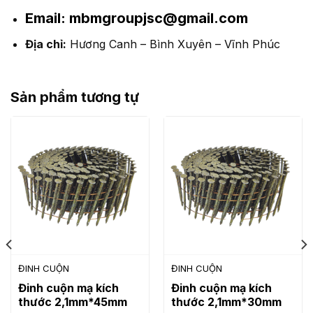
Email:
mbmgroupjsc@gmail.com
Địa chỉ:
Hương Canh – Bình Xuyên – Vĩnh Phúc
Sản phẩm tương tự
ĐINH CUỘN
ĐINH CUỘN
Đinh cuộn mạ kích
Đinh cuộn mạ kích
thước 2,1mm*45mm
thước 2,1mm*30mm