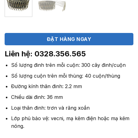
ĐẶT HÀNG NGAY
Liên hệ: 0328.356.565
Số lượng đinh trên mỗi cuộn: 300 cây đinh/cuộn
Số lượng cuộn trên mỗi thùng: 40 cuộn/thùng
Đường kính thân đinh: 2.2 mm
Chiều dài đinh: 36 mm
Loại thân đinh: trơn và răng xoắn
Lớp phủ bảo vệ: vecni, mạ kẽm điện hoặc mạ kẽm
nóng.