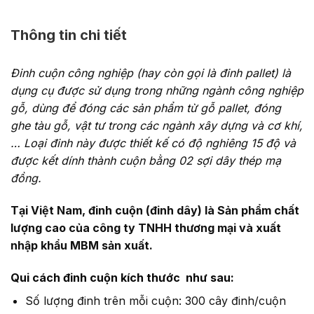
Thông tin chi tiết
Đinh cuộn công nghiệp (hay còn gọi là đinh pallet) là
dụng cụ được sử dụng trong những ngành công nghiệp
gỗ, dùng để đóng các sản phẩm từ gỗ pallet, đóng
ghe tàu gỗ, vật tư trong các ngành xây dựng và cơ khí,
… Loại đinh này được thiết kế có độ nghiêng 15 độ và
được kết dính thành cuộn bằng 02 sợi dây thép mạ
đồng.
Tại Việt Nam, đinh cuộn (đinh dây) là Sản phẩm chất
lượng cao của công ty TNHH thương mại và xuất
nhập khẩu MBM sản xuất.
Qui cách đinh cuộn kích thước như sau:
Số lượng đinh trên mỗi cuộn: 300 cây đinh/cuộn