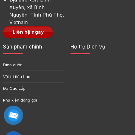
Xuyên, xã Bình
Nguyên, Tỉnh Phú Thọ,
Vietnam
Liên hệ ngay
Sản phẩm chính
Hỗ trợ Dịch vụ
Đinh cuộn
Vật tư tiêu hao
Đá Cao cấp
Phụ kiện đóng gói