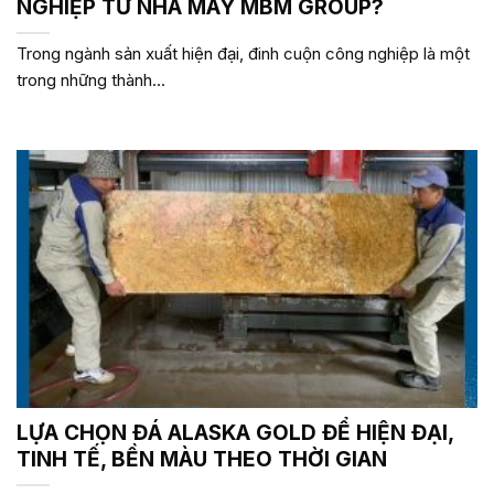
NGHIỆP TỪ NHÀ MÁY MBM GROUP?
Trong ngành sản xuất hiện đại, đinh cuộn công nghiệp là một
trong những thành...
LỰA CHỌN ĐÁ ALASKA GOLD ĐỂ HIỆN ĐẠI,
TINH TẾ, BỀN MÀU THEO THỜI GIAN