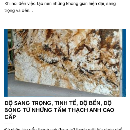
Khi nói đến việc tạo nên những không gian hiện đại, sang
trọng và bền...
ĐỘ SANG TRỌNG, TINH TẾ, ĐỘ BỀN, ĐỘ
BÓNG TỪ NHỮNG TẤM THẠCH ANH CAO
CẤP
Đá nhân tạo gốc thạch anh đang trở thành một lựa chọn phổ