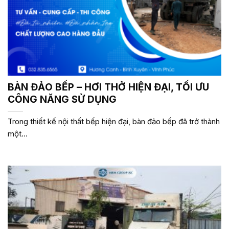
BÀN ĐẢO BẾP – HƠI THỞ HIỆN ĐẠI, TỐI ƯU
CÔNG NĂNG SỬ DỤNG
Trong thiết kế nội thất bếp hiện đại, bàn đảo bếp đã trở thành
một...