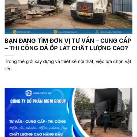
BẠN ĐANG TÌM ĐƠN VỊ TƯ VẤN – CUNG CẤP
– THI CÔNG ĐÁ ỐP LÁT CHẤT LƯỢNG CAO?
Trong thế giới xây dựng và thiết kế nội thất, việc lựa chọn vật
liệu...