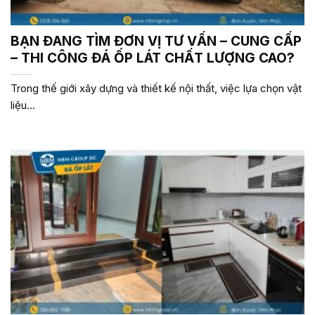
BẠN ĐANG TÌM ĐƠN VỊ TƯ VẤN – CUNG CẤP
– THI CÔNG ĐÁ ỐP LÁT CHẤT LƯỢNG CAO?
Trong thế giới xây dựng và thiết kế nội thất, việc lựa chọn vật
liệu...