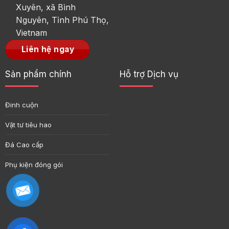
Xuyên, xã Bình
Nguyên, Tỉnh Phú Thọ,
Vietnam
Liên hệ ngay
Sản phẩm chính
Hỗ trợ Dịch vụ
Đinh cuộn
Vật tư tiêu hao
Đá Cao cấp
Phụ kiện đóng gói