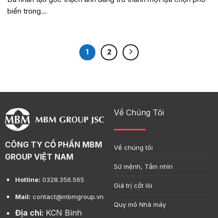
biến trong...
1
2
Về Chúng Tôi
CÔNG TY CỔ PHẦN MBM
Về chúng tôi
GROUP VIỆT NAM
Sứ mệnh, Tầm nhìn
Hotline:
0328.356.565
Giá trị cốt lõi
Mail:
contact@mbmgroup.vn
Quy mô Nhà máy
Địa chỉ:
KCN Bình