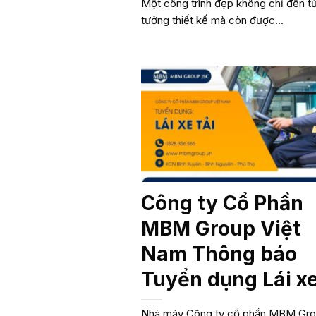
Một công trình đẹp không chỉ đến từ
tưởng thiết kế mà còn được...
Công ty Cổ Phần
MBM Group Việt
Nam Thông báo
Tuyển dụng Lái xe
Nhà máy Công ty cổ phần MBM Gr