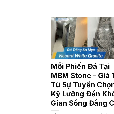
Mỗi Phiến Đá Tại
MBM Stone – Giá T
Từ Sự Tuyển Chọ
Kỹ Lưỡng Đến Kh
Gian Sống Đẳng 