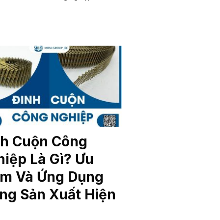
nh Cuộn Công
iệp Là Gì? Ưu
ểm Và Ứng Dụng
ng Sản Xuất Hiện