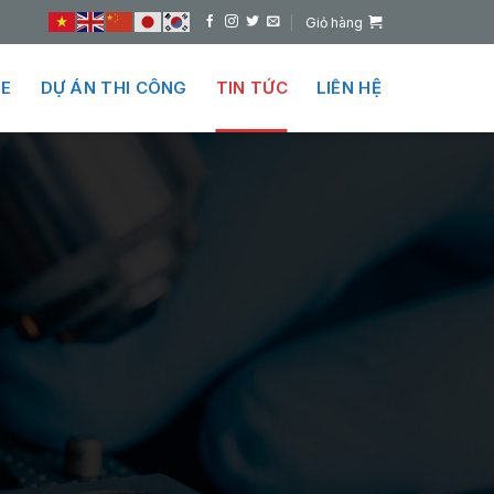
Giỏ hàng
E
DỰ ÁN THI CÔNG
TIN TỨC
LIÊN HỆ