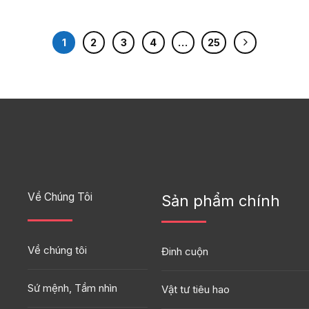
1
2
3
4
…
25
Về Chúng Tôi
Sản phẩm chính
Về chúng tôi
Đinh cuộn
Sứ mệnh, Tầm nhìn
Vật tư tiêu hao