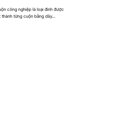
uộn công nghiệp là loại đinh được
ết thành từng cuộn bằng dây...