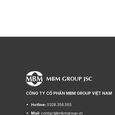
CÔNG TY CỔ PHẦN MBM GROUP VIỆT NAM
Hotline:
0328.356.565
Mail:
contact@mbmgroup.vn