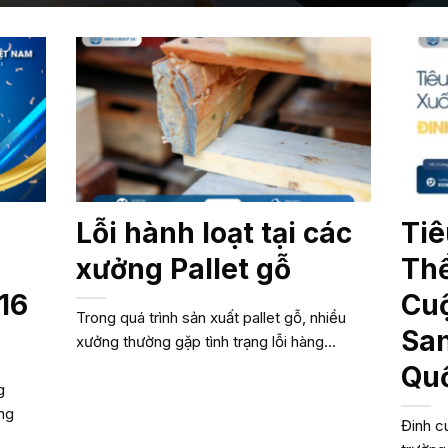
Lỗi hành loạt tại các
Tiê
xưởng Pallet gỗ
Thể
16
Cu
Trong quá trình sản xuất pallet gỗ, nhiều
San
xưởng thường gặp tình trạng lỗi hàng...
Qu
g
ng
Đinh c