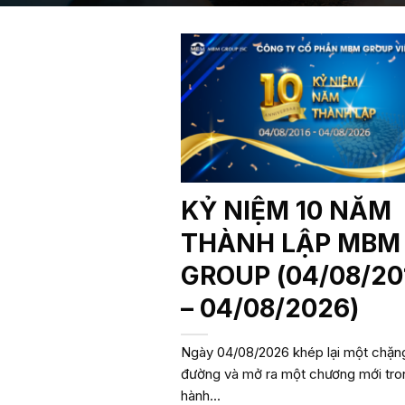
KỶ NIỆM 10 NĂM
THÀNH LẬP MBM
GROUP (04/08/20
– 04/08/2026)
Ngày 04/08/2026 khép lại một chặn
đường và mở ra một chương mới tro
hành...