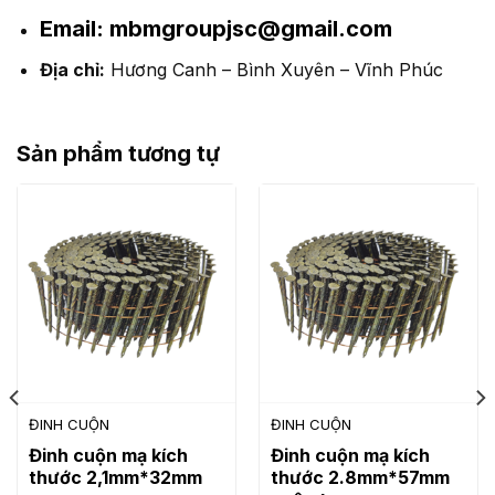
Email:
mbmgroupjsc@gmail.com
Địa chỉ:
Hương Canh – Bình Xuyên – Vĩnh Phúc
Sản phẩm tương tự
ĐINH CUỘN
ĐINH CUỘN
Đinh cuộn mạ kích
Đinh cuộn mạ kích
thước 2,1mm*32mm
thước 2.8mm*57mm