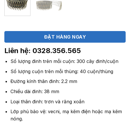
ĐẶT HÀNG NGAY
Liên hệ: 0328.356.565
Số lượng đinh trên mỗi cuộn: 300 cây đinh/cuộn
Số lượng cuộn trên mỗi thùng: 40 cuộn/thùng
Đường kính thân đinh: 2.2 mm
Chiều dài đinh: 38 mm
Loại thân đinh: trơn và răng xoắn
Lớp phủ bảo vệ: vecni, mạ kẽm điện hoặc mạ kẽm
nóng.