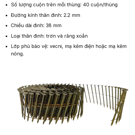
Số lượng cuộn trên mỗi thùng: 40 cuộn/thùng
Đường kính thân đinh: 2.2 mm
Chiều dài đinh: 38 mm
Loại thân đinh: trơn và răng xoắn
Lớp phủ bảo vệ: vecni, mạ kẽm điện hoặc mạ kẽm
nóng.