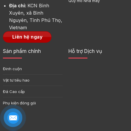
Quy mô Nhà máy
Địa chỉ:
KCN Bình
Xuyên, xã Bình
Nguyên, Tỉnh Phú Thọ,
Vietnam
Liên hệ ngay
Sản phẩm chính
Hỗ trợ Dịch vụ
Đinh cuộn
Vật tư tiêu hao
Đá Cao cấp
Phụ kiện đóng gói