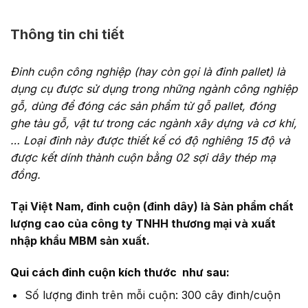
Thông tin chi tiết
Đinh cuộn công nghiệp (hay còn gọi là đinh pallet) là
dụng cụ được sử dụng trong những ngành công nghiệp
gỗ, dùng để đóng các sản phẩm từ gỗ pallet, đóng
ghe tàu gỗ, vật tư trong các ngành xây dựng và cơ khí,
… Loại đinh này được thiết kế có độ nghiêng 15 độ và
được kết dính thành cuộn bằng 02 sợi dây thép mạ
đồng.
Tại Việt Nam, đinh cuộn (đinh dây) là Sản phẩm chất
lượng cao của công ty TNHH thương mại và xuất
nhập khẩu MBM sản xuất.
Qui cách đinh cuộn kích thước như sau:
Số lượng đinh trên mỗi cuộn: 300 cây đinh/cuộn