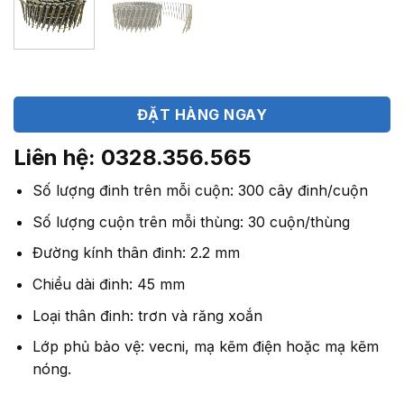
ĐẶT HÀNG NGAY
Liên hệ: 0328.356.565
Số lượng đinh trên mỗi cuộn: 300 cây đinh/cuộn
Số lượng cuộn trên mỗi thùng: 30 cuộn/thùng
Đường kính thân đinh: 2.2 mm
Chiều dài đinh: 45 mm
Loại thân đinh: trơn và răng xoắn
Lớp phủ bảo vệ: vecni, mạ kẽm điện hoặc mạ kẽm
nóng.