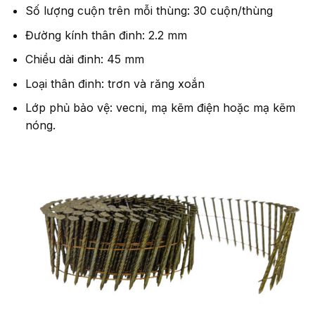
Số lượng cuộn trên mỗi thùng: 30 cuộn/thùng
Đường kính thân đinh: 2.2 mm
Chiều dài đinh: 45 mm
Loại thân đinh: trơn và răng xoắn
Lớp phủ bảo vệ: vecni, mạ kẽm điện hoặc mạ kẽm
nóng.