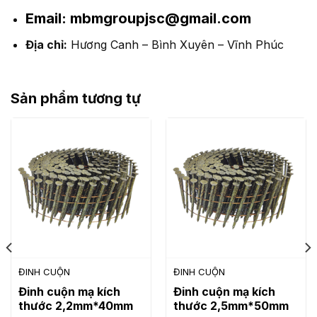
Email:
mbmgroupjsc@gmail.com
Địa chỉ:
Hương Canh – Bình Xuyên – Vĩnh Phúc
Sản phẩm tương tự
ĐINH CUỘN
ĐINH CUỘN
Đinh cuộn mạ kích
Đinh cuộn mạ kích
thước 2,2mm*40mm
thước 2,5mm*50mm