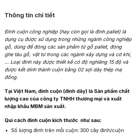
Thông tin chi tiết
Đinh cuộn công nghiệp (hay còn gọi là đinh pallet) là
dụng cụ được sử dụng trong những ngành công nghiệp
gỗ, dùng để đóng các sản phẩm từ gỗ pallet, đóng
ghe tàu gỗ, vật tư trong các ngành xây dựng và cơ khí,
… Loại đinh này được thiết kế có độ nghiêng 15 độ và
được kết dính thành cuộn bằng 02 sợi dây thép mạ
đồng.
Tại Việt Nam, đinh cuộn (đinh dây) là Sản phẩm chất
lượng cao của công ty TNHH thương mại và xuất
nhập khẩu MBM sản xuất.
Qui cách đinh cuộn kích thước như sau:
Số lượng đinh trên mỗi cuộn: 300 cây đinh/cuộn