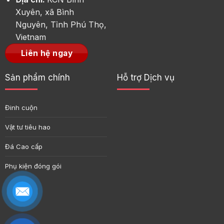
Xuyên, xã Bình
Nguyên, Tỉnh Phú Thọ,
Vietnam
Liên hệ ngay
Sản phẩm chính
Hỗ trợ Dịch vụ
Đinh cuộn
Vật tư tiêu hao
Đá Cao cấp
Phụ kiện đóng gói