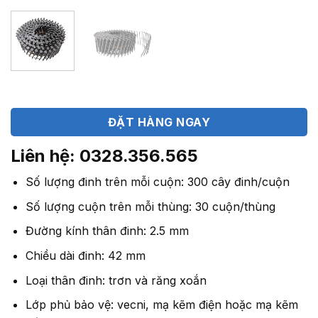
ĐẶT HÀNG NGAY
Liên hệ: 0328.356.565
Số lượng đinh trên mỗi cuộn: 300 cây đinh/cuộn
Số lượng cuộn trên mỗi thùng: 30 cuộn/thùng
Đường kính thân đinh: 2.5 mm
Chiều dài đinh: 42 mm
Loại thân đinh: trơn và răng xoắn
Lớp phủ bảo vệ: vecni, mạ kẽm điện hoặc mạ kẽm