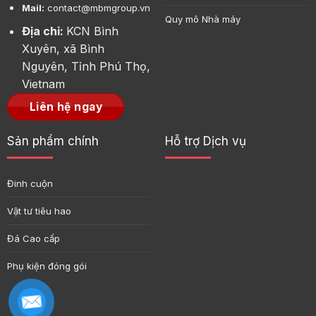
Mail:
contact@mbmgroup.vn
Quy mô Nhà máy
Địa chỉ:
KCN Bình
Xuyên, xã Bình
Nguyên, Tỉnh Phú Thọ,
Vietnam
Liên hệ ngay
Sản phẩm chính
Hỗ trợ Dịch vụ
Đinh cuộn
Vật tư tiêu hao
Đá Cao cấp
Phụ kiện đóng gói