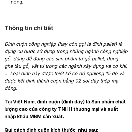
nóng.
Thông tin chi tiết
Đinh cuộn công nghiệp (hay còn gọi là đinh pallet) là
dụng cụ được sử dụng trong những ngành công nghiệp
gỗ, dùng để đóng các sản phẩm từ gỗ pallet, đóng
ghe tàu gỗ, vật tư trong các ngành xây dựng và cơ khí,
… Loại đinh này được thiết kế có độ nghiêng 15 độ và
được kết dính thành cuộn bằng 02 sợi dây thép mạ
đồng.
Tại Việt Nam, đinh cuộn (đinh dây) là Sản phẩm chất
lượng cao của công ty TNHH thương mại và xuất
nhập khẩu MBM sản xuất.
Qui cách đinh cuộn kích thước như sau: