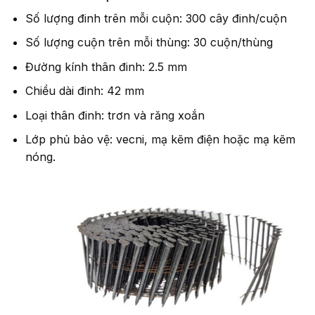
Số lượng đinh trên mỗi cuộn: 300 cây đinh/cuộn
Số lượng cuộn trên mỗi thùng: 30 cuộn/thùng
Đường kính thân đinh: 2.5 mm
Chiều dài đinh: 42 mm
Loại thân đinh: trơn và răng xoắn
Lớp phủ bảo vệ: vecni, mạ kẽm điện hoặc mạ kẽm
nóng.