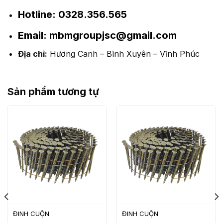
Hotline:
0328.356.565
Email:
mbmgroupjsc@gmail.com
Địa chỉ:
Hương Canh – Bình Xuyên – Vĩnh Phúc
Sản phẩm tương tự
ĐINH CUỘN
ĐINH CUỘN