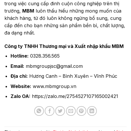
trong việc cung cấp đinh cuộn công nghiệp trên thị
trường,
MBM
luôn thấu hiểu những mong muốn của
khách hàng, từ đó luôn không ngừng bổ sung, cung
cấp đến cho bạn những sản phẩm bền bỉ, chất lượng,
đa dạng nhất.
Công ty TNHH Thương mại và Xuất nhập khẩu MBM
Hotline:
0328.356.565
Email:
mbmgroupjsc@gmail.com
Địa chỉ:
Hương Canh – Bình Xuyên – Vĩnh Phúc
Website:
www.mbmgroup.vn
Zalo OA:
https://zalo.me/2754527107165002421