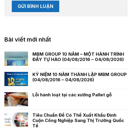
Bài viết mới nhất
MBM GROUP 10 NĂM – MỘT HÀNH TRÌNH
ĐẦY TỰ HÀO (04/08/2016 – 04/08/2026)
KỶ NIỆM 10 NĂM THÀNH LẬP MBM GROUP
(04/08/2016 – 04/08/2026)
Lỗi hành loạt tại các xưởng Pallet gỗ
Tiêu Chuẩn Để Có Thể Xuất Khẩu Đinh
Cuộn Công Nghiệp Sang Thị Trường Quốc
Tế