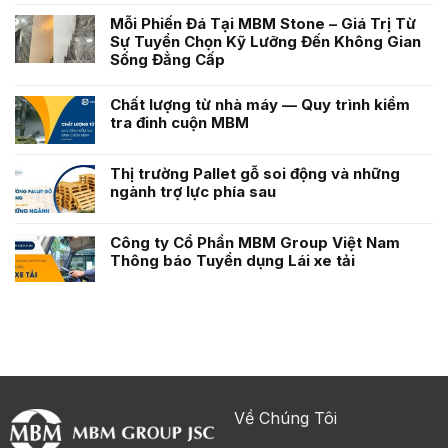
Mỗi Phiến Đá Tại MBM Stone – Giá Trị Từ
Sự Tuyển Chọn Kỹ Lưỡng Đến Không Gian
Sống Đẳng Cấp
Chất lượng từ nhà máy — Quy trình kiểm
tra đinh cuộn MBM
Thị trường Pallet gỗ soi động và những
ngành trợ lực phía sau
Công ty Cổ Phần MBM Group Việt Nam
Thông báo Tuyển dụng Lái xe tải
Về Chúng Tôi