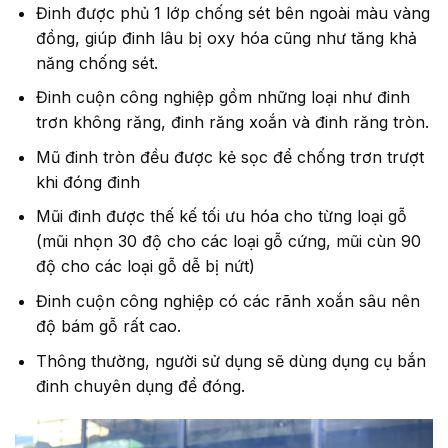
Đinh được phủ 1 lớp chống sét bên ngoài màu vàng
đồng, giúp đinh lâu bị oxy hóa cũng như tăng khả
năng chống sét.
Đinh cuộn công nghiệp gồm những loại như đinh
trơn không răng, đinh răng xoắn và đinh răng tròn.
Mũ đinh tròn đều được kẻ sọc để chống trơn trượt
khi đóng đinh
Mũi đinh được thế kế tối ưu hóa cho từng loại gỗ
(mũi nhọn 30 độ cho các loại gỗ cứng, mũi cùn 90
độ cho các loại gỗ dễ bị nứt)
Đinh cuộn công nghiệp có các rãnh xoắn sâu nên
độ bám gỗ rất cao.
Thông thường, người sử dụng sẽ dùng dụng cụ bắn
đinh chuyên dụng để đóng.