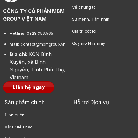
Về chúng tôi
CÔNG TY CỔ PHẦN MBM
GROUP VIỆT NAM
Sứ mệnh, Tầm nhìn
Giá trị cốt lõi
Hotline:
0328.356.565
Quy mô Nhà máy
Mail:
contact@mbmgroup.vn
Địa chỉ:
KCN Bình
Xuyên, xã Bình
Nguyên, Tỉnh Phú Thọ,
Vietnam
Liên hệ ngay
Sản phẩm chính
Hỗ trợ Dịch vụ
Đinh cuộn
Vật tư tiêu hao