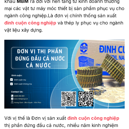
khẩu
MBM
ra đời với nền tảng từ kinh doanh thương
mại các vật tư máy móc thiết bị sản phẩm phục vụ cho
ngành công nghiệp.Là đơn vị chính thống sản xuất
đinh cuộn công nghiệp
và thép ly phục vụ cho ngành
vật liệu xây dựng.
Với vị thế là Đơn vị sản xuất
đinh cuộn công nghiệp
thị phần đứng đầu cả nước, nhiều năm kinh nghiệm