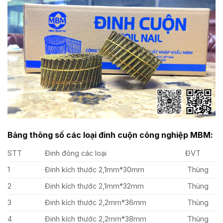
Bảng thông số các loại đinh cuộn công nghiệp MBM:
STT
Đinh đóng các loại
ĐVT
1
Đinh kích thước 2,1mm*30mm
Thùng
2
Đinh kích thước 2,1mm*32mm
Thùng
3
Đinh kích thước 2,2mm*36mm
Thùng
4
Đinh kích thước 2,2mm*38mm
Thùng