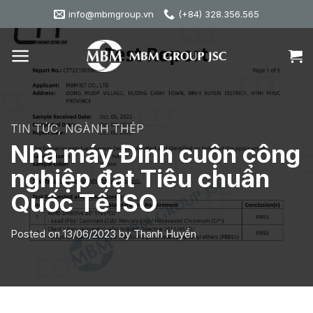
Skip
info@mbmgroup.vn
(+84) 328.356.565
to
content
TIN TỨC
,
NGÀNH THÉP
Nhà máy Đinh cuộn công
nghiệp đạt Tiêu chuẩn
Quốc Tế ISO
Posted on
13/06/2023
by
Thanh Huyền