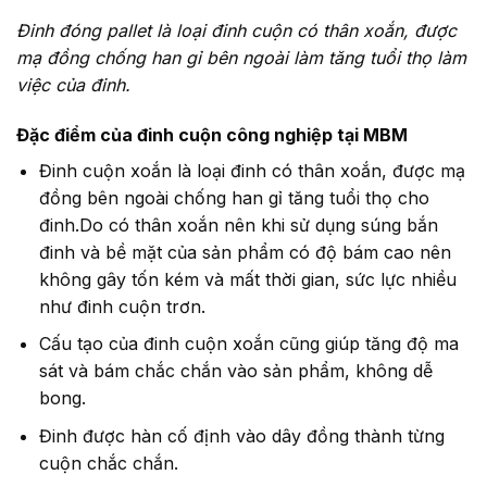
Đinh đóng pallet là loại đinh cuộn có thân xoắn, được
mạ đồng chống han gỉ bên ngoài làm tăng tuổi thọ làm
việc của đinh.
Đặc điểm của đinh cuộn công nghiệp tại MBM
Đinh cuộn xoắn là loại đinh có thân xoắn, được mạ
đồng bên ngoài chống han gỉ tăng tuổi thọ cho
đinh.Do có thân xoắn nên khi sử dụng súng bắn
đinh và bề mặt của sản phẩm có độ bám cao nên
không gây tốn kém và mất thời gian, sức lực nhiều
như đinh cuộn trơn.
Cấu tạo của đinh cuộn xoắn cũng giúp tăng độ ma
sát và bám chắc chắn vào sản phẩm, không dễ
bong.
Đinh được hàn cố định vào dây đồng thành từng
cuộn chắc chắn.