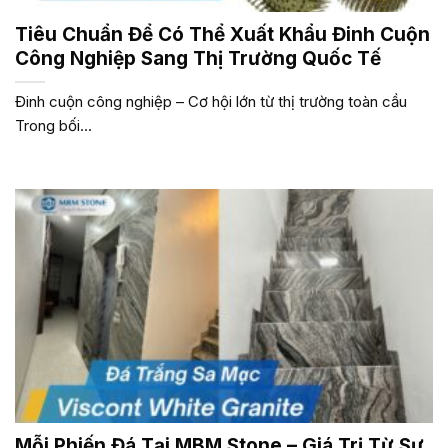
Tiêu Chuẩn Để Có Thể Xuất Khẩu Đinh Cuộn
Công Nghiệp Sang Thị Trường Quốc Tế
Đinh cuộn công nghiệp – Cơ hội lớn từ thị trường toàn cầu
Trong bối...
Mỗi Phiến Đá Tại MBM Stone – Giá Trị Từ Sự