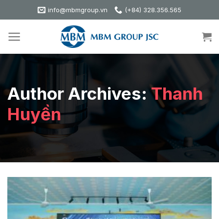
Skip
info@mbmgroup.vn
(+84) 328.356.565
to
content
Author Archives:
Thanh
Huyền