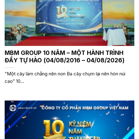
MBM GROUP 10 NĂM – MỘT HÀNH TRÌNH
ĐẦY TỰ HÀO (04/08/2016 – 04/08/2026)
“Một cây làm chẳng nên non Ba cây chụm lại nên hòn núi
cao” 10...