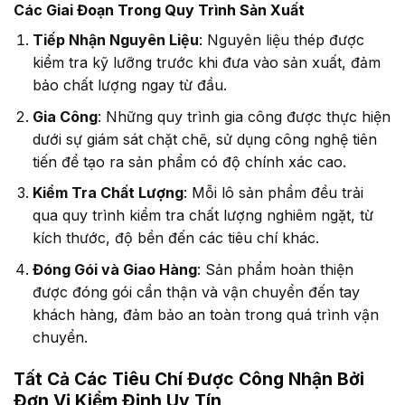
Các Giai Đoạn Trong Quy Trình Sản Xuất
Tiếp Nhận Nguyên Liệu
: Nguyên liệu thép được
kiểm tra kỹ lưỡng trước khi đưa vào sản xuất, đảm
bảo chất lượng ngay từ đầu.
Gia Công
: Những quy trình gia công được thực hiện
dưới sự giám sát chặt chẽ, sử dụng công nghệ tiên
tiến để tạo ra sản phẩm có độ chính xác cao.
Kiểm Tra Chất Lượng
: Mỗi lô sản phẩm đều trải
qua quy trình kiểm tra chất lượng nghiêm ngặt, từ
kích thước, độ bền đến các tiêu chí khác.
Đóng Gói và Giao Hàng
: Sản phẩm hoàn thiện
được đóng gói cẩn thận và vận chuyển đến tay
khách hàng, đảm bảo an toàn trong quá trình vận
chuyển.
Tất Cả Các Tiêu Chí Được Công Nhận Bởi
Đơn Vị Kiểm Định Uy Tín