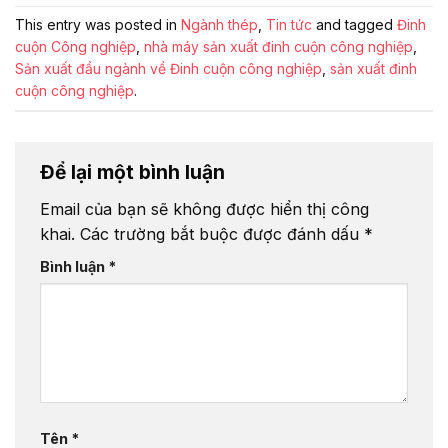
This entry was posted in
Ngành thép
,
Tin tức
and tagged
Đinh
cuộn Công nghiệp
,
nhà máy sản xuất đinh cuộn công nghiệp
,
Sản xuất đầu ngành về Đinh cuộn công nghiệp
,
sản xuất đinh
cuộn công nghiệp
.
Để lại một bình luận
Email của bạn sẽ không được hiển thị công
khai.
Các trường bắt buộc được đánh dấu
*
Bình luận
*
Tên
*