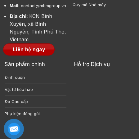
Quy mô Nhà máy
Mail:
contact@mbmgroup.vn
Địa chỉ:
KCN Bình
Xuyên, xã Bình
Nguyên, Tỉnh Phú Thọ,
Vietnam
Liên hệ ngay
Sản phẩm chính
Hỗ trợ Dịch vụ
Đinh cuộn
Vật tư tiêu hao
Đá Cao cấp
Phụ kiện đóng gói