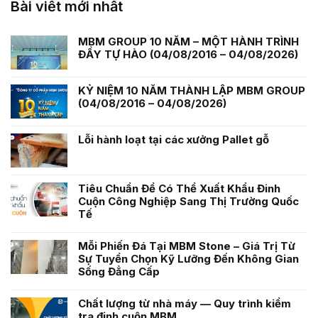
Bài viết mới nhất
MBM GROUP 10 NĂM – MỘT HÀNH TRÌNH
ĐẦY TỰ HÀO (04/08/2016 – 04/08/2026)
KỶ NIỆM 10 NĂM THÀNH LẬP MBM GROUP
(04/08/2016 – 04/08/2026)
Lỗi hành loạt tại các xưởng Pallet gỗ
Tiêu Chuẩn Để Có Thể Xuất Khẩu Đinh
Cuộn Công Nghiệp Sang Thị Trường Quốc
Tế
Mỗi Phiến Đá Tại MBM Stone – Giá Trị Từ
Sự Tuyển Chọn Kỹ Lưỡng Đến Không Gian
Sống Đẳng Cấp
Chất lượng từ nhà máy — Quy trình kiểm
tra đinh cuộn MBM