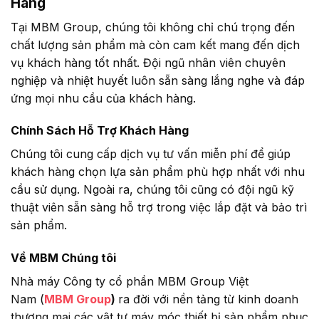
Hàng
Tại MBM Group, chúng tôi không chỉ chú trọng đến
chất lượng sản phẩm mà còn cam kết mang đến dịch
vụ khách hàng tốt nhất. Đội ngũ nhân viên chuyên
nghiệp và nhiệt huyết luôn sẵn sàng lắng nghe và đáp
ứng mọi nhu cầu của khách hàng.
Chính Sách Hỗ Trợ Khách Hàng
Chúng tôi cung cấp dịch vụ tư vấn miễn phí để giúp
khách hàng chọn lựa sản phẩm phù hợp nhất với nhu
cầu sử dụng. Ngoài ra, chúng tôi cũng có đội ngũ kỹ
thuật viên sẵn sàng hỗ trợ trong việc lắp đặt và bảo trì
sản phẩm.
Về MBM Chúng tôi
Nhà máy Công ty cổ phần MBM Group Việt
Nam (
MBM Group
)
ra đời với nền tảng từ kinh doanh
thương mại các vật tư máy móc thiết bị sản phẩm phục