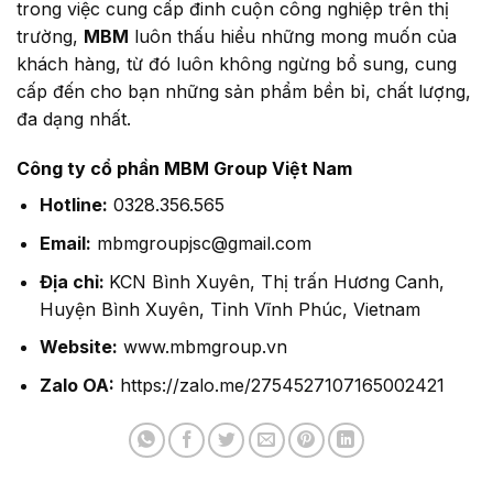
trong việc cung cấp đinh cuộn công nghiệp trên thị
trường,
MBM
luôn thấu hiểu những mong muốn của
khách hàng, từ đó luôn không ngừng bổ sung, cung
cấp đến cho bạn những sản phẩm bền bỉ, chất lượng,
đa dạng nhất.
Công ty cổ phần MBM Group Việt Nam
Hotline:
0328.356.565
Email:
mbmgroupjsc@gmail.com
Địa chỉ:
KCN Bình Xuyên, Thị trấn Hương Canh,
Huyện Bình Xuyên, Tỉnh Vĩnh Phúc, Vietnam
Website:
www.mbmgroup.vn
Zalo OA:
https://zalo.me/2754527107165002421