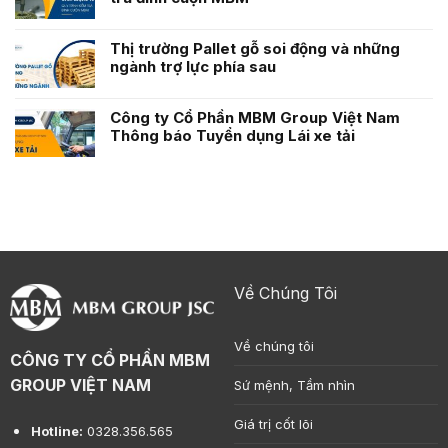
Thị trường Pallet gỗ soi động và những
ngành trợ lực phía sau
Công ty Cổ Phần MBM Group Việt Nam
Thông báo Tuyển dụng Lái xe tải
Về Chúng Tôi
Về chúng tôi
CÔNG TY CỔ PHẦN MBM
GROUP VIỆT NAM
Sứ mệnh, Tầm nhìn
Giá trị cốt lõi
Hotline:
0328.356.565