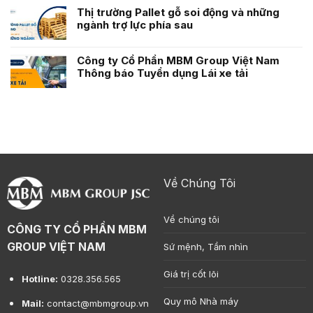
Thị trường Pallet gỗ soi động và những
ngành trợ lực phía sau
Công ty Cổ Phần MBM Group Việt Nam
Thông báo Tuyển dụng Lái xe tải
Về Chúng Tôi
Về chúng tôi
CÔNG TY CỔ PHẦN MBM
GROUP VIỆT NAM
Sứ mệnh, Tầm nhìn
Giá trị cốt lõi
Hotline:
0328.356.565
Quy mô Nhà máy
Mail:
contact@mbmgroup.vn