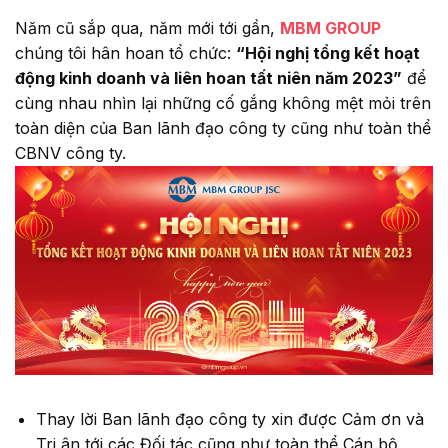
Năm cũ sắp qua, năm mới tới gần,
MBM GROUP
chúng tôi hân hoan tổ chức:
“Hội nghị tổng kết hoạt
động kinh doanh và liên hoan tất niên năm 2023”
để
cùng nhau nhìn lại những cố gắng không mệt mỏi trên
toàn diện của Ban lãnh đạo công ty cũng như toàn thể
CBNV công ty.
Thay lời Ban lãnh đạo công ty xin được Cảm ơn và
Tri ân tới các Đối tác cũng như toàn thể Cán bộ