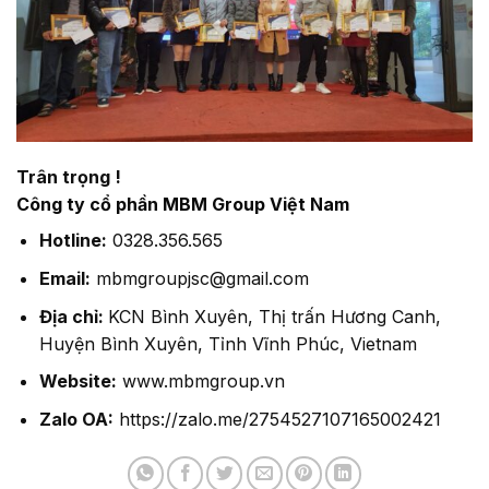
Trân trọng !
Công ty cổ phần MBM Group Việt Nam
Hotline:
0328.356.565
Email:
mbmgroupjsc@gmail.com
Địa chỉ:
KCN Bình Xuyên, Thị trấn Hương Canh,
Huyện Bình Xuyên, Tỉnh Vĩnh Phúc, Vietnam
Website:
www.mbmgroup.vn
Zalo OA:
https://zalo.me/2754527107165002421