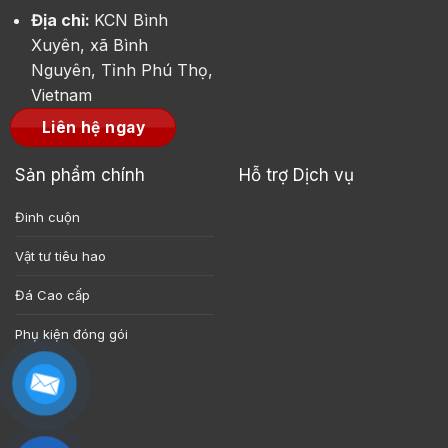
Địa chỉ:
KCN Bình
Xuyên, xã Bình
Nguyên, Tỉnh Phú Thọ,
Vietnam
Liên hệ ngay
Sản phẩm chính
Hỗ trợ Dịch vụ
Đinh cuộn
Vật tư tiêu hao
Đá Cao cấp
Phụ kiện đóng gói