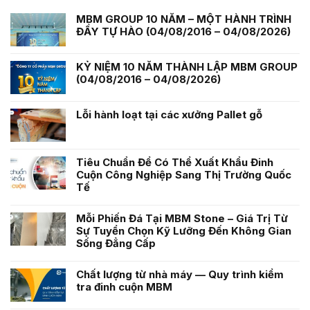
MBM GROUP 10 NĂM – MỘT HÀNH TRÌNH
ĐẦY TỰ HÀO (04/08/2016 – 04/08/2026)
KỶ NIỆM 10 NĂM THÀNH LẬP MBM GROUP
(04/08/2016 – 04/08/2026)
Lỗi hành loạt tại các xưởng Pallet gỗ
Tiêu Chuẩn Để Có Thể Xuất Khẩu Đinh
Cuộn Công Nghiệp Sang Thị Trường Quốc
Tế
Mỗi Phiến Đá Tại MBM Stone – Giá Trị Từ
Sự Tuyển Chọn Kỹ Lưỡng Đến Không Gian
Sống Đẳng Cấp
Chất lượng từ nhà máy — Quy trình kiểm
tra đinh cuộn MBM