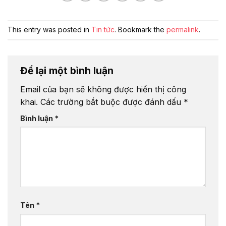
This entry was posted in
Tin tức
. Bookmark the
permalink
.
Để lại một bình luận
Email của bạn sẽ không được hiển thị công
khai.
Các trường bắt buộc được đánh dấu
*
Bình luận
*
Tên
*