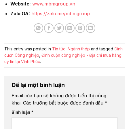
Website:
www.mbmgroup.vn
Zalo OA:
https://zalo.me/mbmgroup
This entry was posted in
Tin tức
,
Ngành thép
and tagged
Đinh
cuộn Công nghiệp
,
Đinh cuộn công nghiệp - Địa chỉ mua hàng
uy tín tại Vĩnh Phúc
.
Để lại một bình luận
Email của bạn sẽ không được hiển thị công
khai.
Các trường bắt buộc được đánh dấu
*
Bình luận
*