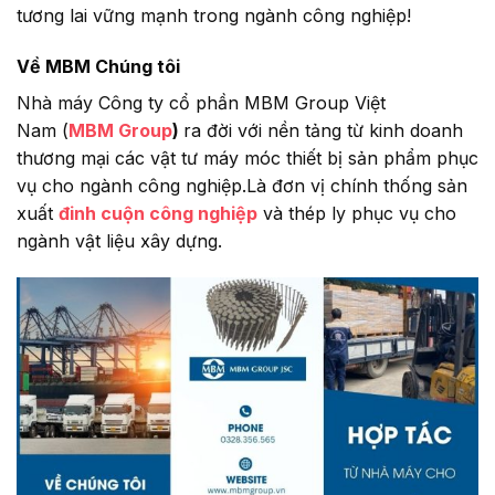
tương lai vững mạnh trong ngành công nghiệp!
Về MBM Chúng tôi
Nhà máy Công ty cổ phần MBM Group Việt
Nam (
MBM Group
)
ra đời với nền tảng từ kinh doanh
thương mại các vật tư máy móc thiết bị sản phẩm phục
vụ cho ngành công nghiệp.Là đơn vị chính thống sản
xuất
đinh cuộn công nghiệp
và thép ly phục vụ cho
ngành vật liệu xây dựng.