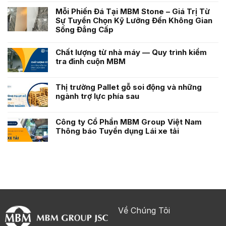
Mỗi Phiến Đá Tại MBM Stone – Giá Trị Từ
Sự Tuyển Chọn Kỹ Lưỡng Đến Không Gian
Sống Đẳng Cấp
Chất lượng từ nhà máy — Quy trình kiểm
tra đinh cuộn MBM
Thị trường Pallet gỗ soi động và những
ngành trợ lực phía sau
Công ty Cổ Phần MBM Group Việt Nam
Thông báo Tuyển dụng Lái xe tải
Về Chúng Tôi