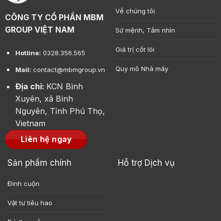
Về chúng tôi
CÔNG TY CỔ PHẦN MBM
GROUP VIỆT NAM
Sứ mệnh, Tầm nhìn
Giá trị cốt lõi
Hotline:
0328.356.565
Quy mô Nhà máy
Mail:
contact@mbmgroup.vn
Địa chỉ:
KCN Bình
Xuyên, xã Bình
Nguyên, Tỉnh Phú Thọ,
Vietnam
Liên hệ ngay
Sản phẩm chính
Hỗ trợ Dịch vụ
Đinh cuộn
Vật tư tiêu hao