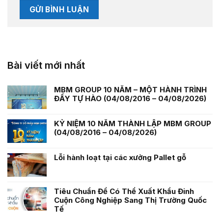
Bài viết mới nhất
MBM GROUP 10 NĂM – MỘT HÀNH TRÌNH
ĐẦY TỰ HÀO (04/08/2016 – 04/08/2026)
KỶ NIỆM 10 NĂM THÀNH LẬP MBM GROUP
(04/08/2016 – 04/08/2026)
Lỗi hành loạt tại các xưởng Pallet gỗ
Tiêu Chuẩn Để Có Thể Xuất Khẩu Đinh
Cuộn Công Nghiệp Sang Thị Trường Quốc
Tế