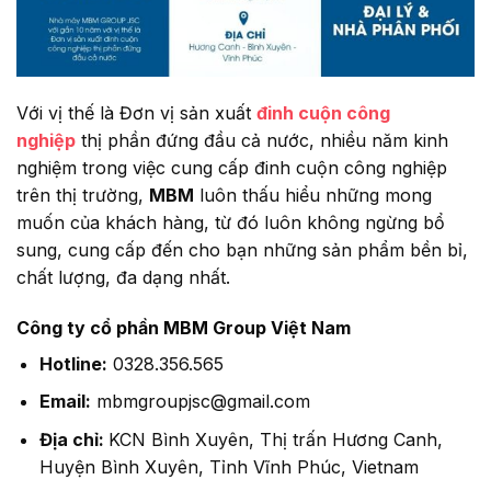
Với vị thế là Đơn vị sản xuất
đinh cuộn công
nghiệp
thị phần đứng đầu cả nước, nhiều năm kinh
nghiệm trong việc cung cấp đinh cuộn công nghiệp
trên thị trường,
MBM
luôn thấu hiểu những mong
muốn của khách hàng, từ đó luôn không ngừng bổ
sung, cung cấp đến cho bạn những sản phẩm bền bỉ,
chất lượng, đa dạng nhất.
Công ty cổ phần MBM Group Việt Nam
Hotline:
0328.356.565
Email:
mbmgroupjsc@gmail.com
Địa chỉ:
KCN Bình Xuyên, Thị trấn Hương Canh,
Huyện Bình Xuyên, Tỉnh Vĩnh Phúc, Vietnam