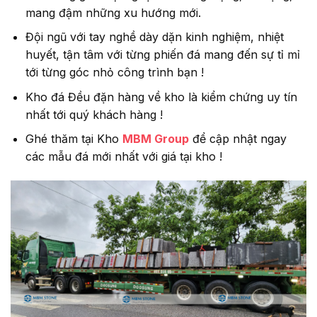
mang đậm những xu hướng mới.
Đội ngũ với tay nghề dày dặn kinh nghiệm, nhiệt
huyết, tận tâm với từng phiến đá mang đến sự tỉ mỉ
tới từng góc nhỏ công trình bạn !
Kho đá Đều đặn hàng về kho là kiểm chứng uy tín
nhất tới quý khách hàng !
Ghé thăm tại Kho
MBM Group
để cập nhật ngay
các mẫu đá mới nhất với giá tại kho !