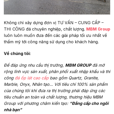
Không chỉ xây dựng đơn vị TƯ VẤN – CUNG CẤP –
THI CÔNG đá chuyên nghiệp, chất lượng.
MBM Group
luôn luôn muốn đưa đến các giải pháp tối ưu nhất về
thẩm mỹ tới công năng sử dụng cho khách hàng.
Về chúng tôi:
Để đáp ứng nhu cầu thị trường,
MBM GROUP
đã mở
rộng lĩnh vực sản xuất, phân phối xuất nhập khẩu và thi
công
đá ốp lát cao cấp
bao gồm Quartz, Granite,
Marble, Onyx, Nhân tạo… Với tiêu chí 100% sản phẩm
của chúng tôi khi đưa ra thị trường phải đáp ứng các
tiêu chuẩn an toàn và chất lượng, thương hiệu MBM
Group với phương châm kiến tạo:
“Đẳng cấp cho
ngôi
nhà bạn”