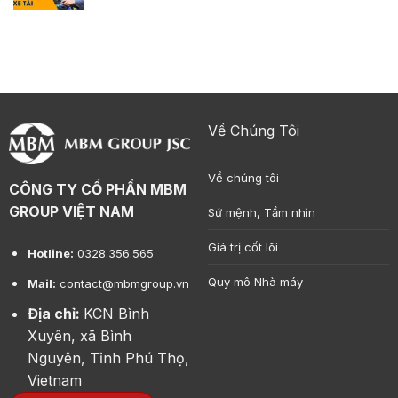
Về Chúng Tôi
Về chúng tôi
CÔNG TY CỔ PHẦN MBM
GROUP VIỆT NAM
Sứ mệnh, Tầm nhìn
Giá trị cốt lõi
Hotline:
0328.356.565
Quy mô Nhà máy
Mail:
contact@mbmgroup.vn
Địa chỉ:
KCN Bình
Xuyên, xã Bình
Nguyên, Tỉnh Phú Thọ,
Vietnam