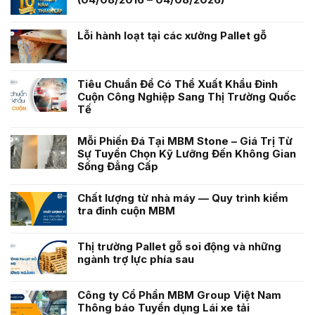
Lỗi hành loạt tại các xưởng Pallet gỗ
Tiêu Chuẩn Để Có Thể Xuất Khẩu Đinh
Cuộn Công Nghiệp Sang Thị Trường Quốc
Tế
Mỗi Phiến Đá Tại MBM Stone – Giá Trị Từ
Sự Tuyển Chọn Kỹ Lưỡng Đến Không Gian
Sống Đẳng Cấp
Chất lượng từ nhà máy — Quy trình kiểm
tra đinh cuộn MBM
Thị trường Pallet gỗ soi động và những
ngành trợ lực phía sau
Công ty Cổ Phần MBM Group Việt Nam
Thông báo Tuyển dụng Lái xe tải