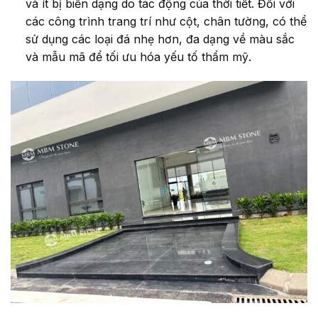
và ít bị biến dạng do tác động của thời tiết. Đối với
các công trình trang trí như cột, chân tường, có thể
sử dụng các loại đá nhẹ hơn, đa dạng về màu sắc
và mẫu mã để tối ưu hóa yếu tố thẩm mỹ.