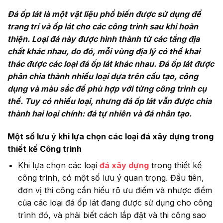
Đá ốp lát là một vật liệu phổ biến được sử dụng để
trang trí và ốp lát cho các công trình sau khi hoàn
thiện. Loại đá này được hình thành từ các tầng địa
chất khác nhau, do đó, mỗi vùng địa lý có thể khai
thác được các loại đá ốp lát khác nhau. Đá ốp lát được
phân chia thành nhiều loại dựa trên cấu tạo, công
dụng và màu sắc để phù hợp với từng công trình cụ
thể. Tuy có nhiều loại, nhưng đá ốp lát vẫn được chia
thành hai loại chính: đá tự nhiên và đá nhân tạo.
Một số lưu ý khi lựa chọn các loại đá xây dựng trong
thiết kế Công trình
Khi lựa chọn các loại
đá xây dựng
trong thiết kế
công trình, có một số lưu ý quan trọng. Đầu tiên,
đơn vị thi công cần hiểu rõ ưu điểm và nhược điểm
của các loại đá ốp lát đang được sử dụng cho công
trình đó, và phải biết cách lắp đặt và thi công sao