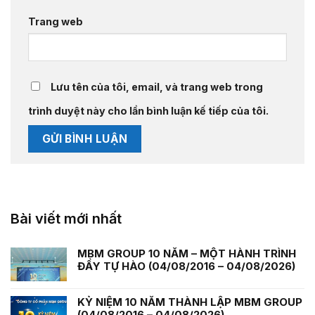
Trang web
Lưu tên của tôi, email, và trang web trong
trình duyệt này cho lần bình luận kế tiếp của tôi.
Bài viết mới nhất
MBM GROUP 10 NĂM – MỘT HÀNH TRÌNH
ĐẦY TỰ HÀO (04/08/2016 – 04/08/2026)
KỶ NIỆM 10 NĂM THÀNH LẬP MBM GROUP
(04/08/2016 – 04/08/2026)