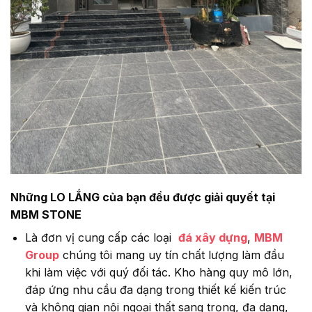
Những LO LẮNG của bạn đều được giải quyết tại
MBM STONE
Là đơn vị cung cấp các loại
đá xây dựng
,
MBM
Group
chúng tôi mang uy tín chất lượng làm đầu
khi làm việc với quý đối tác. Kho hàng quy mô lớn,
đáp ứng nhu cầu đa dạng trong thiết kế kiến trúc
và không gian nội ngoại thất sang trọng, đa dạng,