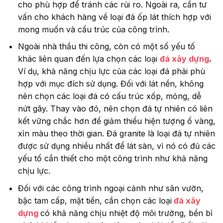
cho phù hợp để tránh các rủi ro. Ngoài ra, cần tư
vấn cho khách hàng về loại đá ốp lát thích hợp với
mong muốn và cấu trúc của công trình.
Ngoài nhà thầu thi công, còn có một số yếu tố
khác liên quan đến lựa chọn các loại
đá xây dựng
.
Ví dụ, khả năng chịu lực của các loại đá phải phù
hợp với mục đích sử dụng. Đối với lát nền, không
nên chọn các loại đá có cấu trúc xốp, mỏng, dễ
nứt gãy. Thay vào đó, nên chọn đá tự nhiên có liên
kết vững chắc hơn để giảm thiểu hiện tượng ố vàng,
xỉn màu theo thời gian. Đá granite là loại đá tự nhiên
được sử dụng nhiều nhất để lát sàn, vì nó có đủ các
yếu tố cần thiết cho một công trình như khả năng
chịu lực.
Đối với các công trình ngoại cảnh như sân vườn,
bậc tam cấp, mặt tiền, cần chọn các loại
đá xây
dựng
có khả năng chịu nhiệt độ môi trường, bền bỉ