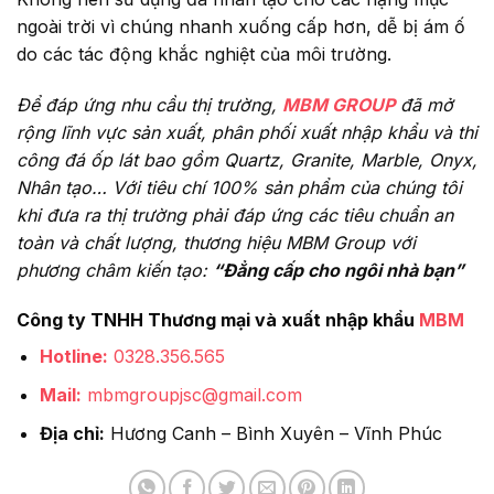
ngoài trời vì chúng nhanh xuống cấp hơn, dễ bị ám ố
do các tác động khắc nghiệt của môi trường.
Để đáp ứng nhu cầu thị trường,
MBM GROUP
đã mở
rộng lĩnh vực sản xuất, phân phối xuất nhập khẩu và thi
công đá ốp lát bao gồm Quartz, Granite, Marble, Onyx,
Nhân tạo… Với tiêu chí 100% sản phẩm của chúng tôi
khi đưa ra thị trường phải đáp ứng các tiêu chuẩn an
toàn và chất lượng, thương hiệu MBM Group với
phương châm kiến tạo:
“Đẳng cấp cho
ngôi nhà bạn”
Công ty TNHH Thương mại và xuất nhập khẩu
MBM
Hotline:
0328.356.565
Mail:
mbmgroupjsc@gmail.com
Địa chỉ:
Hương Canh – Bình Xuyên – Vĩnh Phúc