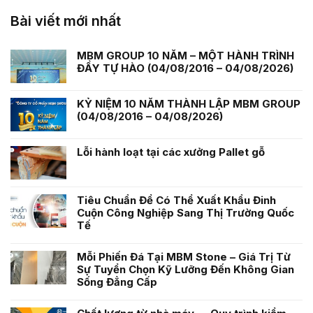
Bài viết mới nhất
MBM GROUP 10 NĂM – MỘT HÀNH TRÌNH
ĐẦY TỰ HÀO (04/08/2016 – 04/08/2026)
KỶ NIỆM 10 NĂM THÀNH LẬP MBM GROUP
(04/08/2016 – 04/08/2026)
Lỗi hành loạt tại các xưởng Pallet gỗ
Tiêu Chuẩn Để Có Thể Xuất Khẩu Đinh
Cuộn Công Nghiệp Sang Thị Trường Quốc
Tế
Mỗi Phiến Đá Tại MBM Stone – Giá Trị Từ
Sự Tuyển Chọn Kỹ Lưỡng Đến Không Gian
Sống Đẳng Cấp