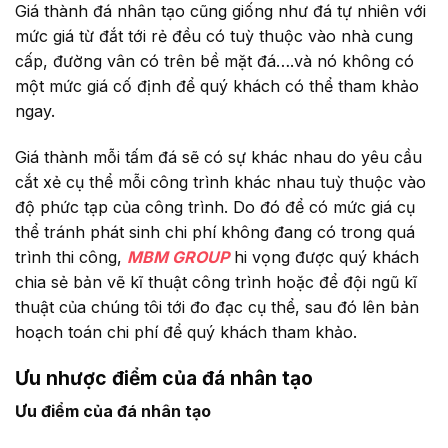
Giá thành đá nhân tạo cũng giống như đá tự nhiên với
mức giá từ đắt tới rẻ đều có tuỳ thuộc vào nhà cung
cấp, đường vân có trên bề mặt đá….và nó không có
một mức giá cố định để quý khách có thể tham khảo
ngay.
Giá thành mỗi tấm đá sẽ có sự khác nhau do yêu cầu
cắt xẻ cụ thể mỗi công trình khác nhau tuỳ thuộc vào
độ phức tạp của công trình. Do đó để có mức giá cụ
thể tránh phát sinh chi phí không đang có trong quá
trình thi công,
MBM GROUP
hi vọng được quý khách
chia sẻ bản vẽ kĩ thuật công trình hoặc để đội ngũ kĩ
thuật của chúng tôi tới đo đạc cụ thể, sau đó lên bản
hoạch toán chi phí để quý khách tham khảo.
Ưu nhược điểm của đá nhân tạo
Ưu điểm của đá nhân tạo