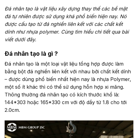
Đá nhân tạo là vật liệu xây dựng thay thế các bề mặt
đá tự nhiên được sử dụng khá phổ biến hiện nay. Nó
được cấu tạo từ đá nghiền liên kết với các chất kết
dính như nhựa polymer. Cùng tìm hiểu chi tiết qua bài
viết dưới đây.
Đá nhân tạo là gì ?
Đá nhân tạo là một loại vật liệu tổng hợp được làm
bằng bột đá nghiền liên kết với nhau bởi chất kết dính
– được dùng phổ biến nhất hiện nay là nhựa Polymer,
một số ít khác thì có thể sử dụng hỗn hợp xi măng.
Thông thường đá nhân tạo có kích thước khổ là:
144*303 hoặc 165*330 cm với độ dầy từ 1.8 cho tới
2.0cm.