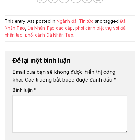
This entry was posted in
Ngành đá
,
Tin tức
and tagged
Đá
Nhân Tạo
,
Đá Nhân Tạo cao cấp
,
phối cảnh biệt thự với đá
nhân tạo
,
phối cảnh Đá Nhân Tạo
.
Để lại một bình luận
Email của bạn sẽ không được hiển thị công
khai.
Các trường bắt buộc được đánh dấu
*
Bình luận
*