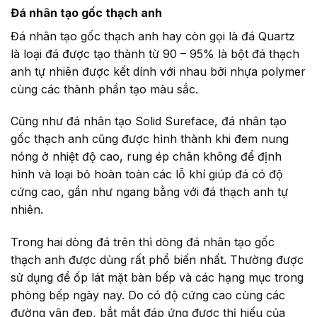
Đá nhân tạo gốc thạch anh
Đá nhân tạo gốc thạch anh hay còn gọi là đá Quartz
là loại đá được tạo thành từ 90 – 95% là bột đá thạch
anh tự nhiên được kết dính với nhau bởi nhựa polymer
cùng các thành phần tạo màu sắc.
Cũng như đá nhân tạo Solid Sureface, đá nhân tạo
gốc thạch anh cũng được hình thành khi đem nung
nóng ở nhiệt độ cao, rung ép chân không để định
hình và loại bỏ hoàn toàn các lỗ khí giúp đá có độ
cứng cao, gần như ngang bằng với đá thạch anh tự
nhiên.
Trong hai dòng đá trên thì dòng đá nhân tạo gốc
thạch anh được dùng rất phổ biến nhất. Thường được
sử dụng để ốp lát mặt bàn bếp và các hạng mục trong
phòng bếp ngày nay. Do có độ cứng cao cùng các
đường vân đẹp, bắt mắt đáp ứng được thị hiếu của