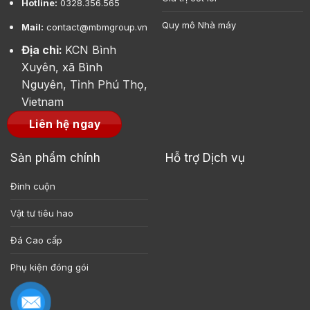
Hotline:
0328.356.565
Quy mô Nhà máy
Mail:
contact@mbmgroup.vn
Địa chỉ:
KCN Bình
Xuyên, xã Bình
Nguyên, Tỉnh Phú Thọ,
Vietnam
Liên hệ ngay
Sản phẩm chính
Hỗ trợ Dịch vụ
Đinh cuộn
Vật tư tiêu hao
Đá Cao cấp
Phụ kiện đóng gói