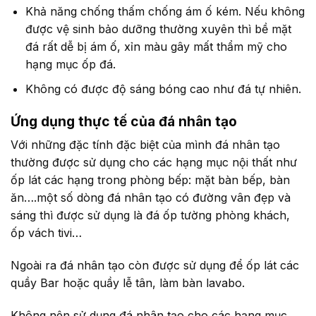
Khả năng chống thấm chống ám ố kém. Nếu không
được vệ sinh bảo dưỡng thường xuyên thì bề mặt
đá rất dễ bị ám ố, xỉn màu gây mất thẩm mỹ cho
hạng mục ốp đá.
Không có được độ sáng bóng cao như đá tự nhiên.
Ứng dụng thực tế của đá nhân tạo
Với những đặc tính đặc biệt của mình đá nhân tạo
thường được sử dụng cho các hạng mục nội thất như
ốp lát các hạng trong phòng bếp: mặt bàn bếp, bàn
ăn….một số dòng đá nhân tạo có đường vân đẹp và
sáng thì được sử dụng là đá ốp tường phòng khách,
ốp vách tivi…
Ngoài ra đá nhân tạo còn được sử dụng để ốp lát các
quầy Bar hoặc quầy lễ tân, làm bàn lavabo.
Không nên sử dụng đá nhân tạo cho các hạng mục