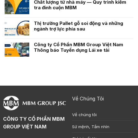
Chất lượng từ nhà máy — Quy trình kiểm
tra đinh cuộn MBM
Thị trường Pallet gỗ soi động và những
ngành trợ lực phía sau
Công ty Cổ Phần MBM Group Việt Nam
Thông báo Tuyển dụng Lái xe tải
Về Chúng Tôi
Về chúng tôi
CÔNG TY CỔ PHẦN MBM
GROUP VIỆT NAM
Sứ mệnh, Tầm nhìn