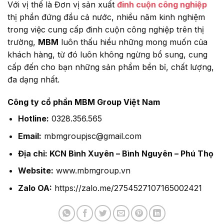
Với vị thế là Đơn vị sản xuất
đinh cuộn công nghiệp
thị phần đứng đầu cả nước, nhiều năm kinh nghiệm
trong việc cung cấp đinh cuộn công nghiệp trên thị
trường,
MBM
luôn thấu hiểu những mong muốn của
khách hàng, từ đó luôn không ngừng bổ sung, cung
cấp đến cho bạn những sản phẩm bền bỉ, chất lượng,
đa dạng nhất.
Công ty cổ phần MBM Group Việt Nam
Hotline:
0328.356.565
Email:
mbmgroupjsc@gmail.com
Địa chỉ: KCN Bình Xuyên – Bình Nguyên – Phú Thọ
Website:
www.mbmgroup.vn
Zalo OA:
https://zalo.me/2754527107165002421