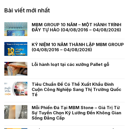
Bài viết mới nhất
MBM GROUP 10 NĂM – MỘT HÀNH TRÌNH
ĐẦY TỰ HÀO (04/08/2016 – 04/08/2026)
KỶ NIỆM 10 NĂM THÀNH LẬP MBM GROUP
(04/08/2016 – 04/08/2026)
Lỗi hành loạt tại các xưởng Pallet gỗ
Tiêu Chuẩn Để Có Thể Xuất Khẩu Đinh
Cuộn Công Nghiệp Sang Thị Trường Quốc
Tế
Mỗi Phiến Đá Tại MBM Stone – Giá Trị Từ
Sự Tuyển Chọn Kỹ Lưỡng Đến Không Gian
Sống Đẳng Cấp