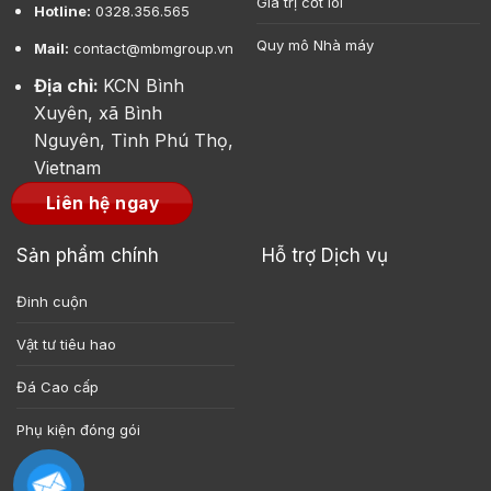
Giá trị cốt lõi
Hotline:
0328.356.565
Quy mô Nhà máy
Mail:
contact@mbmgroup.vn
Địa chỉ:
KCN Bình
Xuyên, xã Bình
Nguyên, Tỉnh Phú Thọ,
Vietnam
Liên hệ ngay
Sản phẩm chính
Hỗ trợ Dịch vụ
Đinh cuộn
Vật tư tiêu hao
Đá Cao cấp
Phụ kiện đóng gói