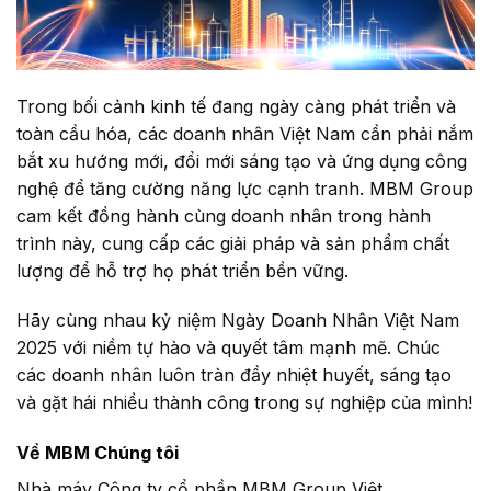
Trong bối cảnh kinh tế đang ngày càng phát triển và
toàn cầu hóa, các doanh nhân Việt Nam cần phải nắm
bắt xu hướng mới, đổi mới sáng tạo và ứng dụng công
nghệ để tăng cường năng lực cạnh tranh. MBM Group
cam kết đồng hành cùng doanh nhân trong hành
trình này, cung cấp các giải pháp và sản phẩm chất
lượng để hỗ trợ họ phát triển bền vững.
Hãy cùng nhau kỷ niệm Ngày Doanh Nhân Việt Nam
2025 với niềm tự hào và quyết tâm mạnh mẽ. Chúc
các doanh nhân luôn tràn đầy nhiệt huyết, sáng tạo
và gặt hái nhiều thành công trong sự nghiệp của mình!
Về MBM Chúng tôi
Nhà máy Công ty cổ phần MBM Group Việt