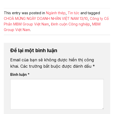
This entry was posted in
Ngành thép
,
Tin tức
and tagged
CHOÀ MỪNG NGÀY DOANH NHÂN VIỆT NAM 13/10
,
Công ty Cổ
Phần MBM Group Việt Nam
,
Đinh cuộn Công nghiệp
,
MBM
Group Việt Nam
.
Để lại một bình luận
Email của bạn sẽ không được hiển thị công
khai.
Các trường bắt buộc được đánh dấu
*
Bình luận
*