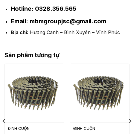
Hotline:
0328.356.565
Email:
mbmgroupjsc@gmail.com
Địa chỉ:
Hương Canh – Bình Xuyên – Vĩnh Phúc
Sản phẩm tương tự
ĐINH CUỘN
ĐINH CUỘN