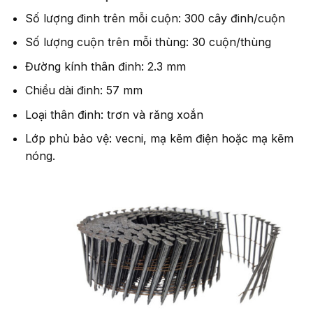
Số lượng đinh trên mỗi cuộn: 300 cây đinh/cuộn
Số lượng cuộn trên mỗi thùng: 30 cuộn/thùng
Đường kính thân đinh: 2.3 mm
Chiều dài đinh: 57 mm
Loại thân đinh: trơn và răng xoắn
Lớp phủ bảo vệ: vecni, mạ kẽm điện hoặc mạ kẽm
nóng.