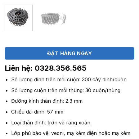
ĐẶT HÀNG NGAY
Liên hệ: 0328.356.565
Số lượng đinh trên mỗi cuộn: 300 cây đinh/cuộn
Số lượng cuộn trên mỗi thùng: 30 cuộn/thùng
Đường kính thân đinh: 2.3 mm
Chiều dài đinh: 57 mm
Loại thân đinh: trơn và răng xoắn
Lớp phủ bảo vệ: vecni, mạ kẽm điện hoặc mạ kẽm