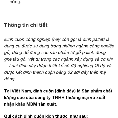
nóng.
Thông tin chi tiết
Đinh cuộn công nghiệp (hay còn gọi là đinh pallet) là
dụng cụ được sử dụng trong những ngành công nghiệp
gỗ, dùng để đóng các sản phẩm từ gỗ pallet, đóng
ghe tàu gỗ, vật tư trong các ngành xây dựng và cơ khí,
… Loại đinh này được thiết kế có độ nghiêng 15 độ và
được kết dính thành cuộn bằng 02 sợi dây thép mạ
đồng.
Tại Việt Nam, đinh cuộn (đinh dây) là Sản phẩm chất
lượng cao của công ty TNHH thương mại và xuất
nhập khẩu MBM sản xuất.
Qui cách đinh cuộn kích thước như sau: