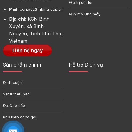
Giá trị cốt lõi
Mail:
contact@mbmgroup.vn
Quy mô Nhà máy
Địa chỉ:
KCN Bình
Xuyên, xã Bình
Nguyên, Tỉnh Phú Thọ,
Vietnam
Liên hệ ngay
Sản phẩm chính
Hỗ trợ Dịch vụ
Đinh cuộn
Vật tư tiêu hao
Đá Cao cấp
Phụ kiện đóng gói