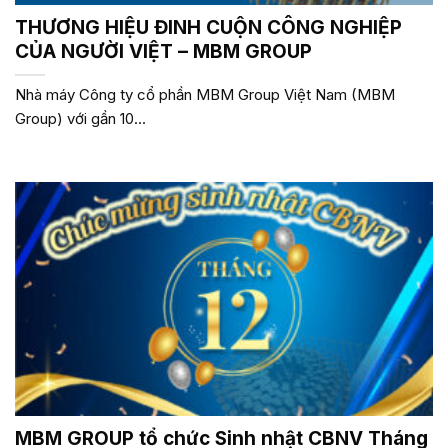
THƯƠNG HIỆU ĐINH CUỘN CÔNG NGHIỆP
CỦA NGƯỜI VIỆT – MBM GROUP
Nhà máy Công ty cổ phần MBM Group Việt Nam (MBM
Group) với gần 10...
MBM GROUP tổ chức Sinh nhật CBNV Tháng