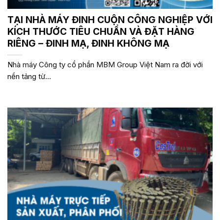
TẠI NHÀ MÁY ĐINH CUỘN CÔNG NGHIỆP VỚI
KÍCH THƯỚC TIÊU CHUẨN VÀ ĐẶT HÀNG
RIÊNG – ĐINH MẠ, ĐINH KHÔNG MẠ
Nhà máy Công ty cổ phần MBM Group Việt Nam ra đời với
nền tảng từ...