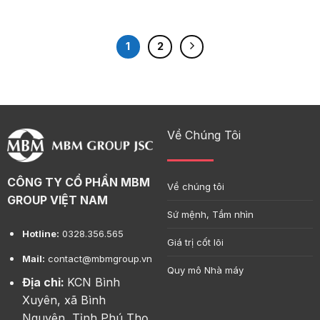
1
2
Về Chúng Tôi
CÔNG TY CỔ PHẦN MBM
Về chúng tôi
GROUP VIỆT NAM
Sứ mệnh, Tầm nhìn
Hotline:
0328.356.565
Giá trị cốt lõi
Mail:
contact@mbmgroup.vn
Quy mô Nhà máy
Địa chỉ:
KCN Bình
Xuyên, xã Bình
Nguyên, Tỉnh Phú Thọ,