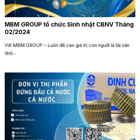
MBM GROUP tổ chức Sinh nhật CBNV Tháng
02/2024
Với MBM GROUP – Luôn đề cao giá trị con nguời là tài sản
quý...