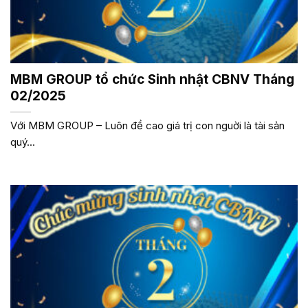
MBM GROUP tổ chức Sinh nhật CBNV Tháng
02/2025
Với MBM GROUP – Luôn đề cao giá trị con nguời là tài sản
quý...