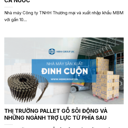
CẢ NƯỚC
Nhà máy Công ty TNHH Thương mại và xuất nhập khẩu MBM
với gần 10...
THỊ TRƯỜNG PALLET GỖ SÔI ĐỘNG VÀ
NHỮNG NGÀNH TRỢ LỰC TỪ PHÍA SAU