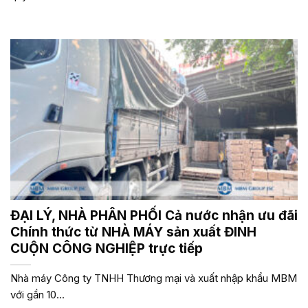
ĐẠI LÝ, NHÀ PHÂN PHỐI Cả nước nhận ưu đãi
Chính thức từ NHÀ MÁY sản xuất ĐINH
CUỘN CÔNG NGHIỆP trực tiếp
Nhà máy Công ty TNHH Thương mại và xuất nhập khẩu MBM
với gần 10...