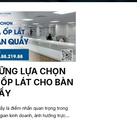
ỮNG LỰA CHỌN
 ỐP LÁT CHO BÀN
ẦY
ầy là điểm nhấn quan trọng trong
gian kinh doanh, ảnh hưởng trực...