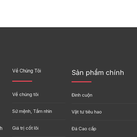
Về Chúng Tôi
Sản phẩm chính
Về chúng tôi
Đinh cuộn
Sứ mệnh, Tầm nhìn
Vật tư tiêu hao
Giá trị cốt lõi
nh
Đá Cao cấp