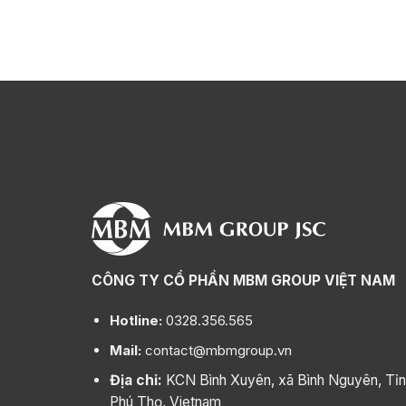
CÔNG TY CỔ PHẦN MBM GROUP VIỆT NAM
Hotline:
0328.356.565
Mail:
contact@mbmgroup.vn
Địa chỉ:
KCN Bình Xuyên, xã Bình Nguyên, Tỉ
Phú Thọ, Vietnam