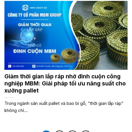
Giảm thời gian lắp ráp nhờ đinh cuộn công
nghiệp MBM: Giải pháp tối ưu năng suất cho
xưởng pallet
Trong ngành sản xuất pallet và bao bì gỗ, “thời gian lắp ráp”
không chỉ...