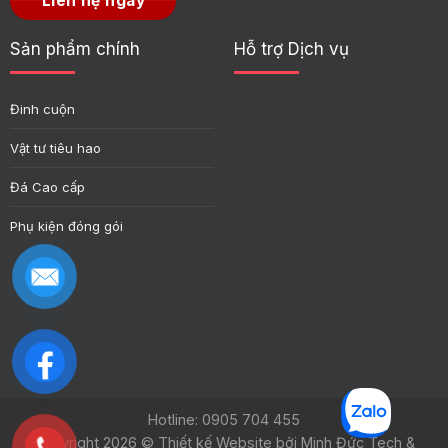
Liên hệ ngay
Sản phẩm chính
Hỗ trợ Dịch vụ
Đinh cuộn
Vật tư tiêu hao
Đá Cao cấp
Phụ kiện đóng gói
Hotline: 0905 704 455
Copyright 2026 ©
Thiết kế Website bởi Minh Đức Tech &