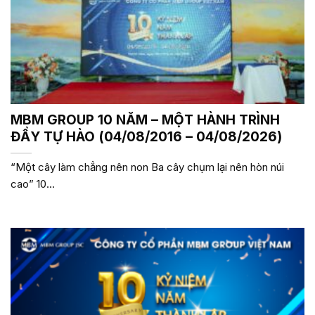
MBM GROUP 10 NĂM – MỘT HÀNH TRÌNH
ĐẦY TỰ HÀO (04/08/2016 – 04/08/2026)
“Một cây làm chẳng nên non Ba cây chụm lại nên hòn núi
cao” 10...