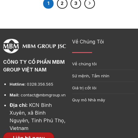
1
2
3
Về Chúng Tôi
CÔNG TY CỔ PHẦN MBM
Về chúng tôi
GROUP VIỆT NAM
Sứ mệnh, Tầm nhìn
Hotline:
0328.356.565
Giá trị cốt lõi
Mail:
contact@mbmgroup.vn
Quy mô Nhà máy
Địa chỉ:
KCN Bình
Xuyên, xã Bình
Nguyên, Tỉnh Phú Thọ,
Vietnam