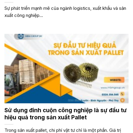
Sự phát triển mạnh mẽ của ngành logistics, xuất khẩu và sản
xuất công nghiệp...
Sử dụng đinh cuộn công nghiệp là sự đầu tư
hiệu quả trong sản xuất Pallet
Trong sản xuất pallet, chi phí vật tư chỉ là một phần. Giá trị