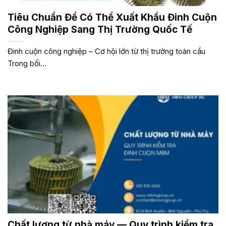
Tiêu Chuẩn Để Có Thể Xuất Khẩu Đinh Cuộn
Công Nghiệp Sang Thị Trường Quốc Tế
Đinh cuộn công nghiệp – Cơ hội lớn từ thị trường toàn cầu
Trong bối...
Chất lượng từ nhà máy — Quy trình kiểm tra