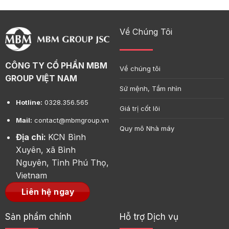
Về Chúng Tôi
CÔNG TY CỔ PHẦN MBM
Về chúng tôi
GROUP VIỆT NAM
Sứ mệnh, Tầm nhìn
Hotline:
0328.356.565
Giá trị cốt lõi
Mail:
contact@mbmgroup.vn
Quy mô Nhà máy
Địa chỉ:
KCN Bình
Xuyên, xã Bình
Nguyên, Tỉnh Phú Thọ,
Vietnam
Liên hệ ngay
Sản phẩm chính
Hỗ trợ Dịch vụ