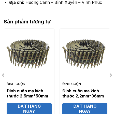
Địa chỉ:
Hương Canh – Bình Xuyên – Vĩnh Phúc
Sản phẩm tương tự
ĐINH CUỘN
ĐINH CUỘN
Đinh cuộn mạ kích
Đinh cuộn mạ kích
thước 2,5mm*50mm
thước 2,2mm*36mm
ĐẶT HÀNG
ĐẶT HÀNG
NGAY
NGAY