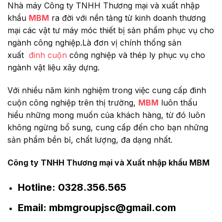
Nhà máy Công ty TNHH Thương mại và xuất nhập
khẩu
MBM
ra đời với nền tảng từ kinh doanh thương
mại các vật tư máy móc thiết bị sản phẩm phục vụ cho
ngành công nghiệp.Là đơn vị chính thống sản
xuất
đinh cuộn
công nghiệp và thép ly phục vụ cho
ngành vật liệu xây dựng.
Với nhiều năm kinh nghiệm trong việc cung cấp đinh
cuộn công nghiệp trên thị trường,
MBM
luôn thấu
hiểu những mong muốn của khách hàng, từ đó luôn
không ngừng bổ sung, cung cấp đến cho bạn những
sản phẩm bền bỉ, chất lượng, đa dạng nhất.
Công ty TNHH Thương mại và Xuất nhập khẩu MBM
Hotline:
0328.356.565
Email:
mbmgroupjsc@gmail.com