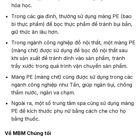
hóa học.
Trong các gia đình, thường sử dụng màng PE (bao
bì thực phẩm) để bọc thực phẩm để tránh bụi bẩn,
giữ thức ăn lâu hơn.
Trong ngành công nghiệp đồ nội thất, một màng PE
(màng chit) được sử dụng để bọc đồ nội thất sau
khi sản xuất để tránh dính vào sản phẩm, tránh
trầy xước trong quá trình vận chuyển sản phẩm.
Màng PE (màng chit) cũng được sử dụng trong các
ngành công nghiệp như Tấn, giúp ngăn bụi, chống
thấm nước, ngăn va chạm.
Ngoài ra, một số trung tâm spa cũng sử dụng màng
PE để kích thước phụ nữ bằng cách che cho họ
bằng thuốc.
Về MBM Chúng tôi