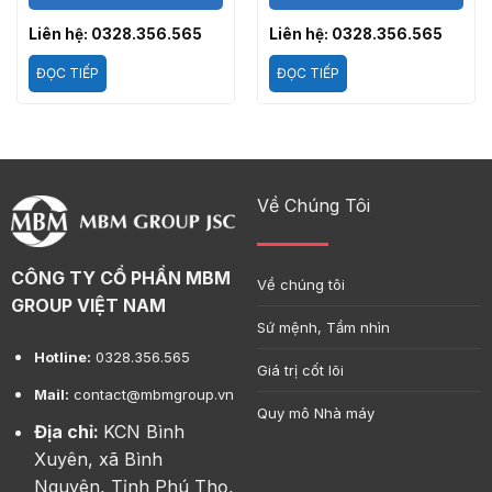
Liên hệ: 0328.356.565
Liên hệ: 0328.356.565
ĐỌC TIẾP
ĐỌC TIẾP
Về Chúng Tôi
CÔNG TY CỔ PHẦN MBM
Về chúng tôi
GROUP VIỆT NAM
Sứ mệnh, Tầm nhìn
Hotline:
0328.356.565
Giá trị cốt lõi
Mail:
contact@mbmgroup.vn
Quy mô Nhà máy
Địa chỉ:
KCN Bình
Xuyên, xã Bình
Nguyên, Tỉnh Phú Thọ,