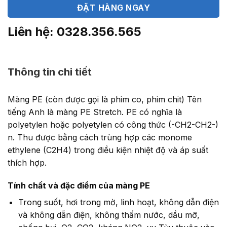
ĐẶT HÀNG NGAY
Liên hệ: 0328.356.565
Thông tin chi tiết
Màng PE (còn được gọi là phim co, phim chit) Tên
tiếng Anh là màng PE Stretch. PE có nghĩa là
polyetylen hoặc polyetylen có công thức (-CH2-CH2-)
n. Thu được bằng cách trùng hợp các monome
ethylene (C2H4) trong điều kiện nhiệt độ và áp suất
thích hợp.
Tính chất và đặc điểm của màng PE
Trong suốt, hơi trong mờ, linh hoạt, không dẫn điện
và không dẫn điện, không thấm nước, dầu mỡ,