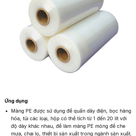
Ứng dụng
Màng PE được sử dụng để quấn dây điện, bọc hàng
hóa, túi các loại, hộp có thể tích từ 1 đến 20 lít với
độ dày khác nhau, để làm màng PE mỏng để che
mưa, chai lọ, thiết bị sản xuất trong ngành sản xuất.