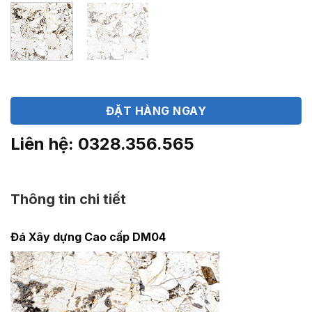
ĐẶT HÀNG NGAY
Liên hệ: 0328.356.565
Thông tin chi tiết
Đá Xây dựng Cao cấp DM04