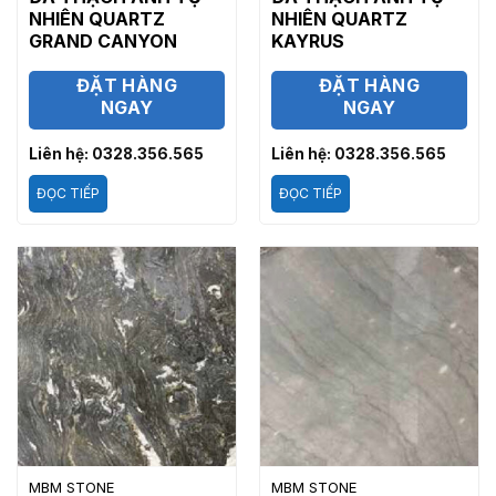
NHIÊN QUARTZ
NHIÊN QUARTZ
GRAND CANYON
KAYRUS
ĐẶT HÀNG
ĐẶT HÀNG
NGAY
NGAY
Liên hệ: 0328.356.565
Liên hệ: 0328.356.565
ĐỌC TIẾP
ĐỌC TIẾP
MBM STONE
MBM STONE