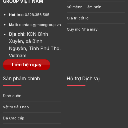
GROUP VIỆT NAM
Sứ mệnh, Tầm nhìn
Hotline:
0328.356.565
Giá trị cốt lõi
Mail:
contact@mbmgroup.vn
Quy mô Nhà máy
Địa chỉ:
KCN Bình
Xuyên, xã Bình
Nguyên, Tỉnh Phú Thọ,
Vietnam
Liên hệ ngay
Sản phẩm chính
Hỗ trợ Dịch vụ
Đinh cuộn
Vật tư tiêu hao
Đá Cao cấp