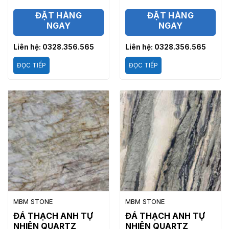
ĐẶT HÀNG
ĐẶT HÀNG
NGAY
NGAY
Liên hệ: 0328.356.565
Liên hệ: 0328.356.565
ĐỌC TIẾP
ĐỌC TIẾP
MBM STONE
MBM STONE
ĐÁ THẠCH ANH TỰ
ĐÁ THẠCH ANH TỰ
NHIÊN QUARTZ
NHIÊN QUARTZ