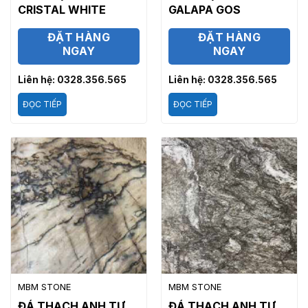
CRISTAL WHITE
GALAPA GOS
ĐẶT HÀNG
ĐẶT HÀNG
NGAY
NGAY
Liên hệ: 0328.356.565
Liên hệ: 0328.356.565
ĐỌC TIẾP
ĐỌC TIẾP
MBM STONE
MBM STONE
ĐÁ THẠCH ANH TỰ
ĐÁ THẠCH ANH TỰ