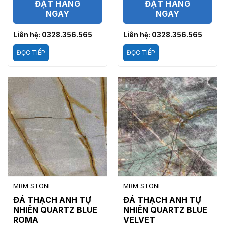
ĐẶT HÀNG
ĐẶT HÀNG
NGAY
NGAY
Liên hệ: 0328.356.565
Liên hệ: 0328.356.565
ĐỌC TIẾP
ĐỌC TIẾP
MBM STONE
MBM STONE
ĐÁ THẠCH ANH TỰ
ĐÁ THẠCH ANH TỰ
NHIÊN QUARTZ BLUE
NHIÊN QUARTZ BLUE
ROMA
VELVET