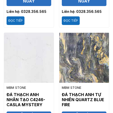
NGAY
NGAY
Liên hệ: 0328.356.565
Liên hệ: 0328.356.565
ĐỌC TIẾP
ĐỌC TIẾP
MBM STONE
MBM STONE
ĐÁ THẠCH ANH
ĐÁ THẠCH ANH TỰ
NHÂN TẠO C4246-
NHIÊN QUARTZ BLUE
CASLA MYSTERY
FIRE